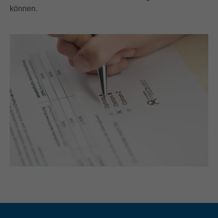
können.