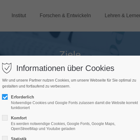
Institut
Forschen & Entwickeln
Lehren & Lerne
Ziele
Informationen über Cookies
eitragen, ökonomische Erkenntnisse nachvollziehbar zu mach
Wir und unsere Partner nutzen Cookies, um unsere Webseite für Sie optimal zu
chaftliche Gesamtzusammenhänge in der breiten Öffentlichkeit z
gestalten und fortlaufend zu verbessern.
Erforderlich
Notwendige Cookies und Google Fonts zulassen damit die Website korrekt
skutieren
Ziele
funktioniert
Komfort
Es werden notwendige Cookies, Google Fonts, Google Maps,
OpenStreetMap und Youtube geladen
Statistik